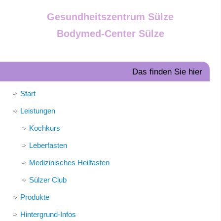
Gesundheitszentrum Sülze
Bodymed-Center Sülze
Das finden Sie hier
Start
Leistungen
Kochkurs
Leberfasten
Medizinisches Heilfasten
Sülzer Club
Produkte
Hintergrund-Infos