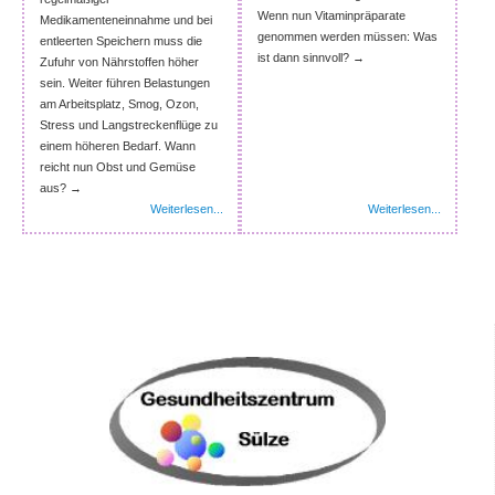
Wenn nun Vitaminpräparate
Medikamenteneinnahme und bei
genommen werden müssen: Was
entleerten Speichern muss die
ist dann sinnvoll? →
Zufuhr von Nährstoffen höher
sein. Weiter führen Belastungen
am Arbeitsplatz, Smog, Ozon,
Stress und Langstreckenflüge zu
einem höheren Bedarf. Wann
reicht nun Obst und Gemüse
aus? →
Weiterlesen...
Weiterlesen...