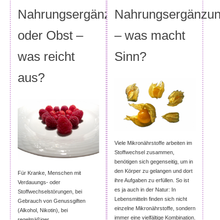
Nahrungsergänzung
Nahrungsergänzu
oder Obst –
– was macht
was reicht
Sinn?
aus?
Viele Mikronährstoffe arbeiten im
Stoffwechsel zusammen,
benötigen sich gegenseitig, um in
den Körper zu gelangen und dort
Für Kranke, Menschen mit
ihre Aufgaben zu erfüllen. So ist
Verdauungs- oder
es ja auch in der Natur: In
Stoffwechselstörungen, bei
Lebensmitteln finden sich nicht
Gebrauch von Genussgiften
einzelne Mikronährstoffe, sondern
(Alkohol, Nikotin), bei
immer eine vielfältige Kombination.
regelmäßiger